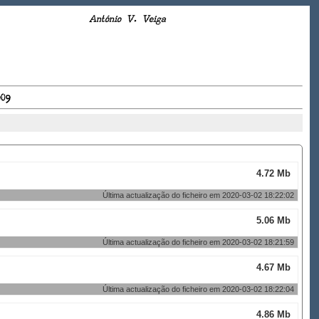
António V. Veiga
909
4.72 Mb
Última actualização do ficheiro em 2020-03-02 18:22:02
5.06 Mb
Última actualização do ficheiro em 2020-03-02 18:21:59
4.67 Mb
Última actualização do ficheiro em 2020-03-02 18:22:04
4.86 Mb