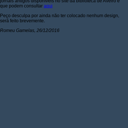
jornais antigos disponíveis no site da biblioteca de Aveiro e
que podem consultar
aqui
Peço desculpa por ainda não ter colocado nenhum design,
será feito brevemente.
Romeu Gamelas, 26/12/2016